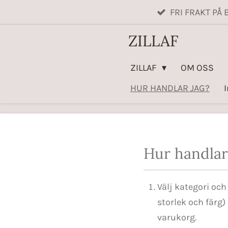
FRI FRAKT PÅ 
Hoppa
till
ZILLAF
huvudinnehållet
ZILLAF
OM OSS
HUR HANDLAR JAG?
I
Hur handlar
Välj kategori och
storlek och färg)
varukorg.