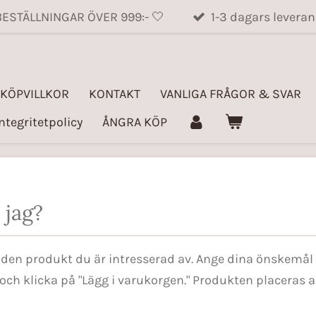
BESTÄLLNINGAR ÖVER 999:- 🤍
1-3 dagars leveran
KÖPVILLKOR
KONTAKT
VANLIGA FRÅGOR & SVAR
ntegritetpolicy
ÅNGRA KÖP
 jag?
 den produkt du är intresserad av. Ange dina önskemål i
 och klicka på "Lägg i varukorgen." Produkten placeras 