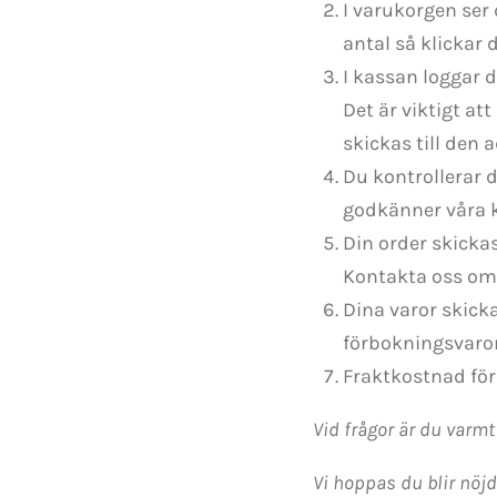
I varukorgen ser 
antal så klickar d
I kassan loggar d
Det är viktigt a
skickas till den 
Du kontrollerar d
godkänner våra kö
Din order skickas
Kontakta oss om 
Dina varor skick
förbokningsvaror
Fraktkostnad för
Vid frågor är du varm
Vi hoppas du blir nöj