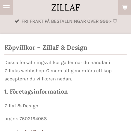
ZILLAF
Hoppa
till
FRI FRAKT PÅ BESTÄLLNINGAR ÖVER 999:- 🤍
huvudinnehållet
Köpvillkor – ZillaF & Design
Dessa försäljningsvillkor gäller när du handlar i
Zillaf:s webbshop. Genom att genomföra ett köp
accepterar du villkoren nedan.
1. Företagsinformation
Zillaf & Design
org nr: 7602164068