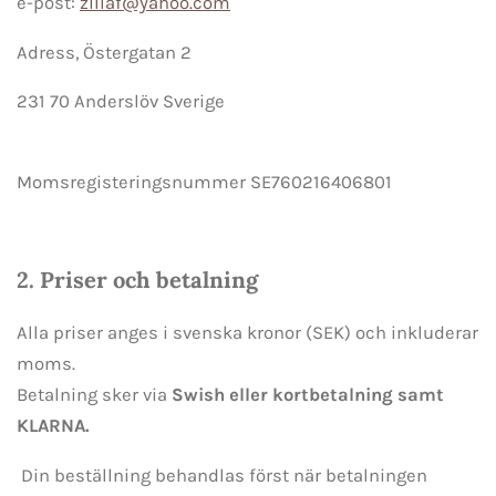
e-post:
zillaf@yahoo.com
Adress, Östergatan 2
231 70 Anderslöv Sverige
Momsregisteringsnummer SE760216406801
2. Priser och betalning
Alla priser anges i svenska kronor (SEK) och inkluderar
moms.
Betalning sker via
Swish eller kortbetalning
samt
KLARNA.
Din beställning behandlas först när betalningen