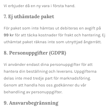
Vi erbjuder då en ny vara i första hand.
7. Ej uthämtade paket
För paket som inte hämtas ut debiteras en avgift på
99 kr
för att täcka kostnader för frakt och hantering. Ej
uthämtat paket räknas inte som utnyttjad ångerrätt.
8. Personuppgifter (GDPR)
Vi använder endast dina personuppgifter för att
hantera din beställning och leverans. Uppgifterna
delas inte med tredje part för marknadsföring.
Genom att handla hos oss godkänner du vår
behandling av personuppgifter.
9. Ansvarsbegränsning