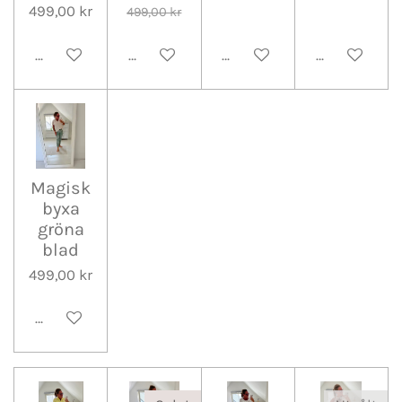
499,00 kr
499,00 kr
Lägg till i varukorg
Lägg till i varukorg
Lägg till i varukorg
Meddela mig 
Magisk
byxa
gröna
blad
499,00 kr
Lägg till i varukorg