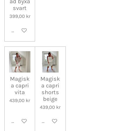
ad byxa
svart
399,00 kr
Lägg till i varukorg
Magisk
Magisk
a capri
a capri
vita
shorts
beige
439,00 kr
439,00 kr
Lägg till i varukorg
Lägg till i varukorg