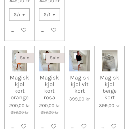
449,00 kr
449,00 kr
Lägg till i varukorg
Lägg till i varukorg
Sale!
Sale!
Magisk
Magisk
Magisk
Magisk
kjol
kjol
kjol vit
kjol
kort
kort
kort
beige
orange
rosa
kort
399,00 kr
200,00 kr
200,00 kr
399,00 kr
399,00 kr
399,00 kr
Lägg till i varukorg
Lägg till i varukorg
Lägg till i varukorg
Lägg till i v