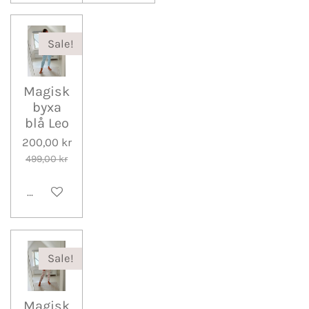
Sale!
Magisk
byxa
blå Leo
200,00 kr
499,00 kr
Lägg till i varukorg
Sale!
Magisk