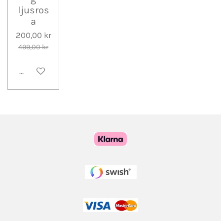
ljusros
a
200,00 kr
499,00 kr
Lägg till i varukorg