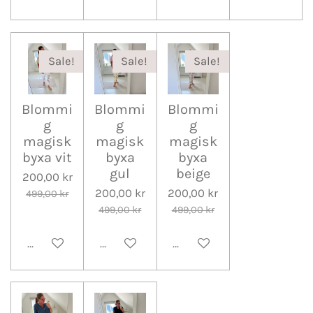
Sale!
Sale!
Sale!
Blommi
Blommi
Blommi
g
g
g
magisk
magisk
magisk
byxa vit
byxa
byxa
gul
beige
200,00 kr
200,00 kr
200,00 kr
499,00 kr
499,00 kr
499,00 kr
Lägg till i varukorg
Lägg till i varukorg
Lägg till i varukorg