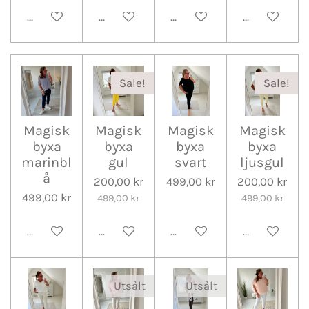
Lägg till i varukorg
Lägg till i varukorg
Lägg till i varukorg
Lägg till i v
Sale!
Sale!
Magisk
Magisk
Magisk
Magisk
byxa
byxa
byxa
byxa
marinbl
gul
svart
ljusgul
å
200,00 kr
499,00 kr
200,00 kr
499,00 kr
499,00 kr
499,00 kr
Lägg till i varukorg
Lägg till i varukorg
Lägg till i varukorg
Lägg till i v
Utsålt
Utsålt