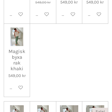
549,00 kr
549,00 kr
549,00 kr
Lägg till i varukorg
Lägg till i varukorg
Lägg till i varukorg
Lägg till i v
Magisk
byxa
rak
khaki
549,00 kr
Lägg till i varukorg
Sale!