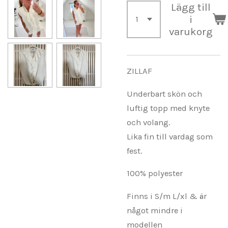
Lägg till
i
varukorg
ZILLAF
Underbart skön och
luftig topp med knyte
och volang.
Lika fin till vardag som
fest.
100% polyester
Finns i S/m L/xl & är
något mindre i
modellen