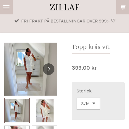
ZILLAF
Hoppa
till
FRI FRAKT PÅ BESTÄLLNINGAR ÖVER 999:- 🤍
huvudinnehållet
Topp krås vit
399,00 kr
Storlek