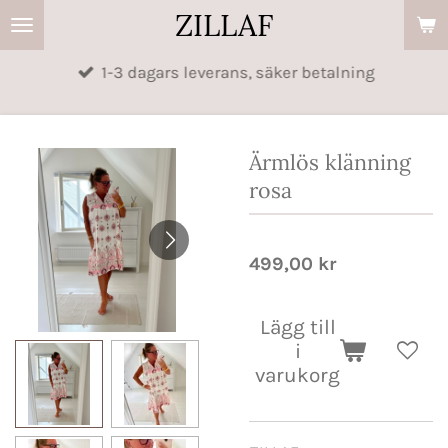
ZILLAF
Hoppa
till
1-3 dagars leverans, säker betalning
huvudinnehållet
Ärmlös klänning
rosa
499,00 kr
Lägg till
i
varukorg