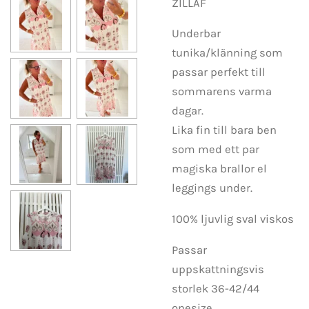
ZILLAF
Underbar
tunika/klänning som
passar perfekt till
sommarens varma
dagar.
Lika fin till bara ben
som med ett par
magiska brallor el
leggings under.
100% ljuvlig sval viskos
Passar
uppskattningsvis
storlek 36-42/44
onesize