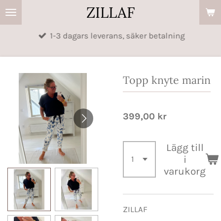
ZILLAF
Hoppa
till
1-3 dagars leverans, säker betalning
huvudinnehållet
Topp knyte marin
399,00 kr
Lägg till
i
varukorg
ZILLAF