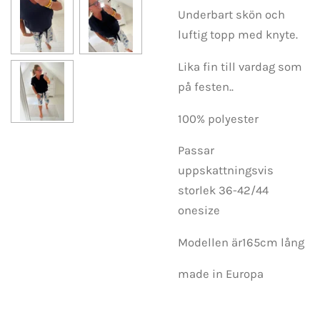
Underbart skön och
luftig topp med knyte.
Lika fin till vardag som
på festen..
100% polyester
Passar
uppskattningsvis
storlek 36-42/44
onesize
Modellen är165cm lång
made in Europa