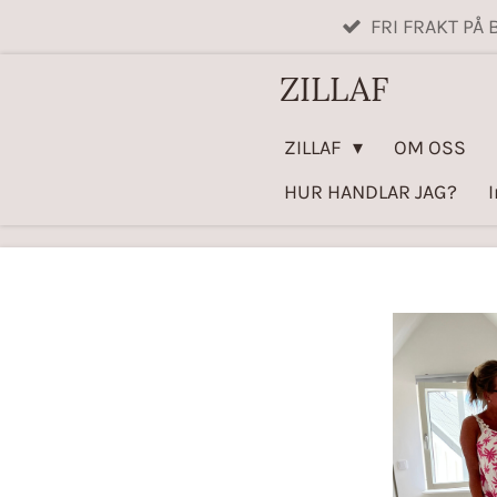
FRI FRAKT PÅ 
Hoppa
till
ZILLAF
huvudinnehållet
ZILLAF
OM OSS
HUR HANDLAR JAG?
I