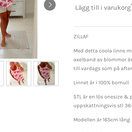
Lägg till i varukorg
ZILLAF
Med detta coola linne 
axelband av blommor är 
till vardags som på afte
Linnet är i 100% bomull
STL är en lös onesize & 
uppskattningsvis stl 36
Modellen är 165cm lång